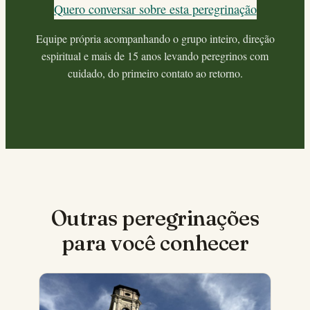
Quero conversar sobre esta peregrinação
Equipe própria acompanhando o grupo inteiro, direção
espiritual e mais de 15 anos levando peregrinos com
cuidado, do primeiro contato ao retorno.
Outras peregrinações
para você conhecer