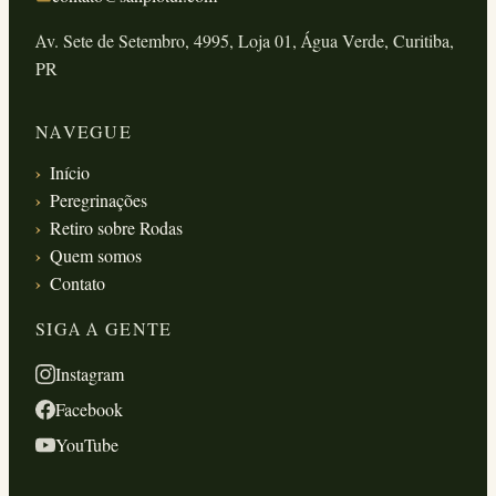
Av. Sete de Setembro, 4995, Loja 01, Água Verde, Curitiba,
PR
NAVEGUE
Início
Peregrinações
Retiro sobre Rodas
Quem somos
Contato
SIGA A GENTE
Instagram
Facebook
YouTube