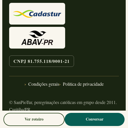
CNPJ 81.755.118/0001-21
Condições gerais
Política de privacidade
© SanPioTur, peregrinações católicas em grupo desde 2011.
Curitiba/PR.
Ver roteiro
Conversar