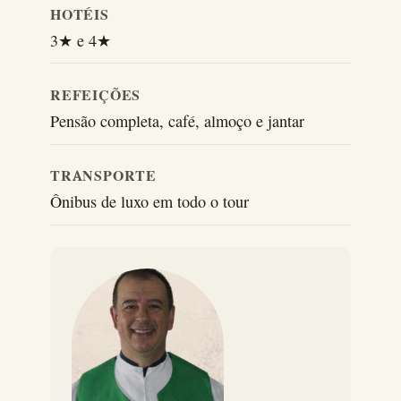
HOTÉIS
3★ e 4★
REFEIÇÕES
Pensão completa, café, almoço e jantar
TRANSPORTE
Ônibus de luxo em todo o tour