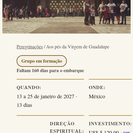
Peregrinações
/
Aos pés da Virgem de Guadalupe
Grupo em formação
Faltam 160 dias para o embarque
QUANDO:
ONDE:
13 a 25 de janeiro de 2027 ·
México
13 dias
DIREÇÃO
INVESTIMENTO:
ESPIRITUAL:
US$ 5.120,00 ·
ver