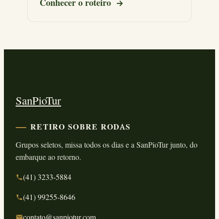
Conhecer o roteiro
SanPioTur
RETIRO SOBRE RODAS
Grupos seletos, missa todos os dias e a SanPioTur junto, do
embarque ao retorno.
(41) 3233-5884
(41) 99255-8646
contato@sanpiotur.com